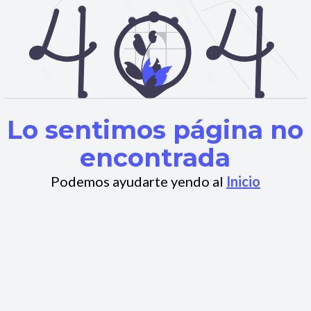
Lo sentimos página no
encontrada
Podemos ayudarte yendo al
Inicio